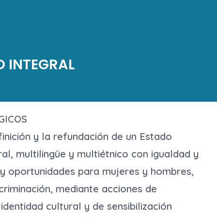
O INTEGRAL
GICOS
finición y la refundación de un Estado
ral, multilingüe y multiétnico con igualdad y
y oportunidades para mujeres y hombres,
scriminación, mediante acciones de
identidad cultural y de sensibilización