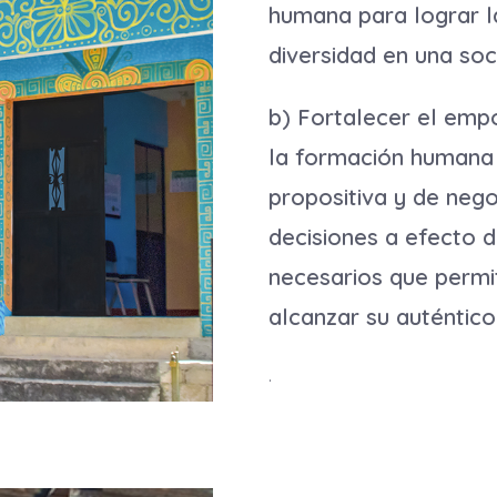
humana para lograr la
diversidad en una soc
b) Fortalecer el em
la formación humana 
propositiva y de neg
decisiones a efecto d
necesarios que permit
alcanzar su auténtico
.