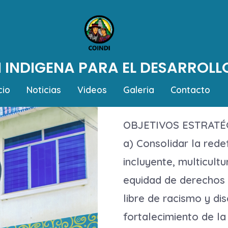
INDIGENA PARA EL DESARROLL
cio
Noticias
Videos
Galeria
Contacto
OBJETIVOS ESTRATÉ
a) Consolidar la rede
incluyente, multicultu
equidad de derechos 
libre de racismo y di
fortalecimiento de la 